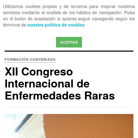
Utilizamos cookies propias y de terceros para mejorar nuestros
OFF CANVAS
servicios mediante el análisis de los hábitos de navegación. Pulsa
en el botón de aceptación si quieres seguir navegando según los
términos de
nuestra política de cookies
ACEPTAR
FORMACIÓN CONVENIADA
XII Congreso
Internacional de
Enfermedades Raras