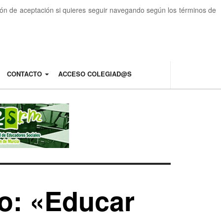
otón de aceptación si quieres seguir navegando según los términos de
CONTACTO
ACCESO COLEGIAD@S
o: «Educar