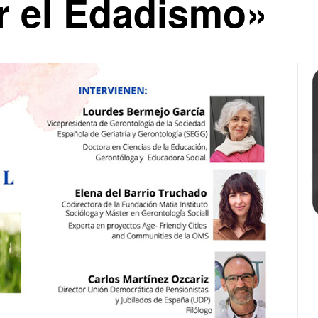
ar el Edadismo»