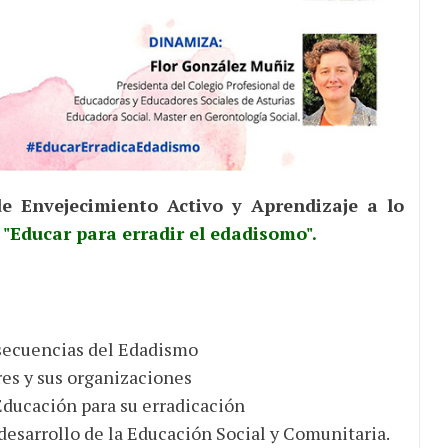
e Envejecimiento Activo y Aprendizaje a lo
 "Educar para erradir el edadisomo".
onsecuencias del Edadismo
res y sus organizaciones
 Educación para su erradicación
 desarrollo de la Educación Social y Comunitaria.