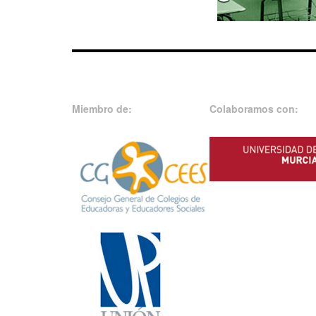
Miembro de:
Colaboramos con: