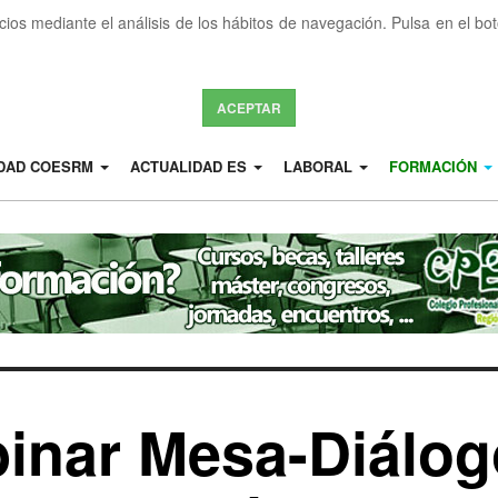
icios mediante el análisis de los hábitos de navegación. Pulsa en el b
ACEPTAR
IDAD COESRM
ACTUALIDAD ES
LABORAL
FORMACIÓN
nar Mesa-Diálog