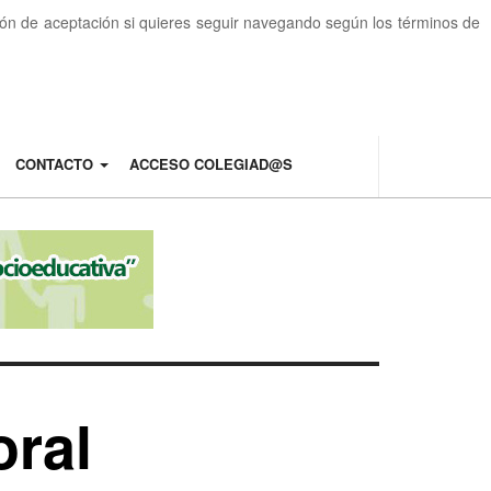
otón de aceptación si quieres seguir navegando según los términos de
CONTACTO
ACCESO COLEGIAD@S
oral