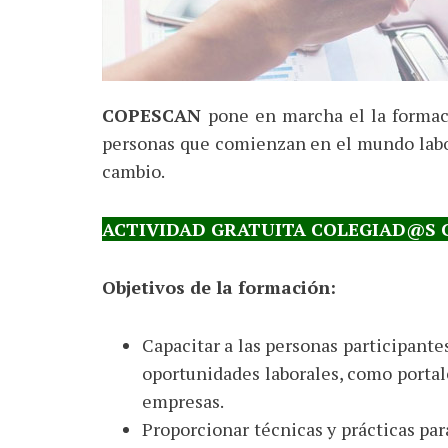
COPESCAN
pone en marcha el la forma
personas que comienzan en el mundo labor
cambio.
ACTIVIDAD GRATUITA COLEGIAD@S 
Objetivos de la formación:
Capacitar a las personas participante
oportunidades laborales, como portale
empresas.
Proporcionar técnicas y prácticas par