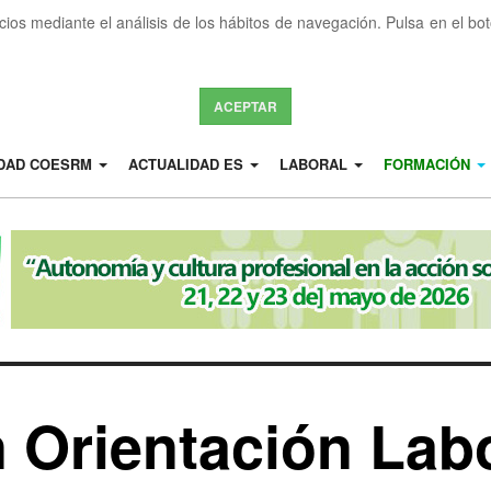
icios mediante el análisis de los hábitos de navegación. Pulsa en el b
ACEPTAR
IDAD COESRM
ACTUALIDAD ES
LABORAL
FORMACIÓN
 Orientación Lab