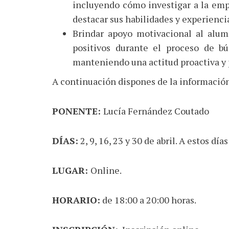
incluyendo cómo investigar a la emp
destacar sus habilidades y experienci
Brindar apoyo motivacional al alu
positivos durante el proceso de b
manteniendo una actitud proactiva y 
A continuación dispones de la información
PONENTE:
Lucía Fernández Coutado
DÍAS:
2, 9, 16, 23 y 30 de abril. A estos dí
LUGAR:
Online.
HORARIO:
de 18:00 a 20:00 horas.