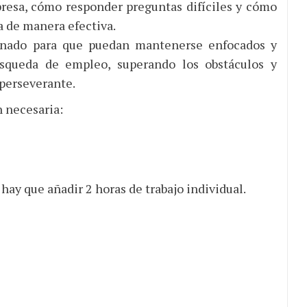
resa, cómo responder preguntas difíciles y cómo
a de manera efectiva.
mnado para que puedan mantenerse enfocados y
úsqueda de empleo, superando los obstáculos y
perseverante.
 necesaria:
as hay que añadir 2 horas de trabajo individual.