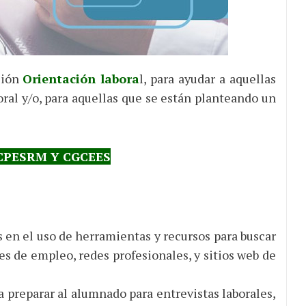
ción
Orientación labora
l, para ayudar a aquellas
al y/o, para aquellas que se están planteando un
CPESRM Y CGCEES
s en el uso de herramientas y recursos para buscar
s de empleo, redes profesionales, y sitios web de
a preparar al alumnado para entrevistas laborales,