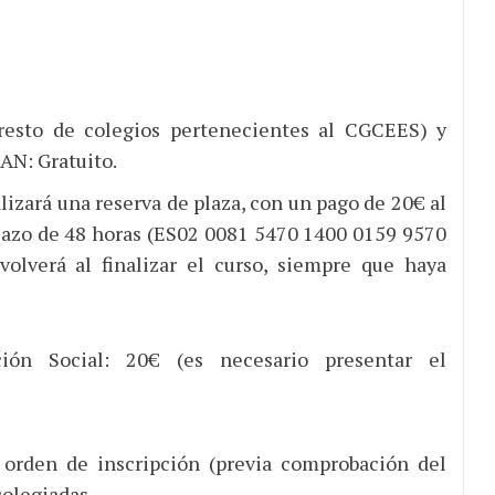
esto de colegios pertenecientes al CGCEES) y
AN: Gratuito.
alizará una reserva de plaza, con un pago de 20€ al
azo de 48 horas (ES02 0081 5470 1400 0159 9570
olverá al finalizar el curso, siempre que haya
ión Social: 20€ (es necesario presentar el
 orden de inscripción (previa comprobación del
colegiadas.