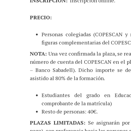
INSCRIPCIÓN:
Inscripción online.
PRECIO:
Personas colegiadas (COPESCAN y r
figuras complementarias del COPESC
NOTA:
Una vez confirmada la plaza, se re
número de cuenta del COPESCAN en el pl
– Banco Sabadell). Dicho importe se dev
asistido al 80% de la formación.
Estudiantes del grado en Educac
comprobante de la matrícula)
Resto de personas: 40€.
PLAZAS LIMITADAS:
Se asignarán por
pago), con preferencia hacia las personas 