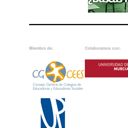
Miembro de:
Colaboramos con: