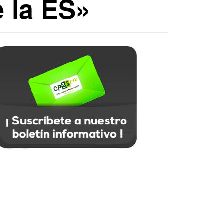
e la ES»