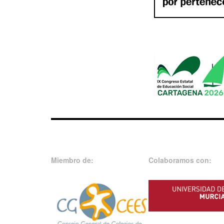
Miembro de:
Colaboramos con: