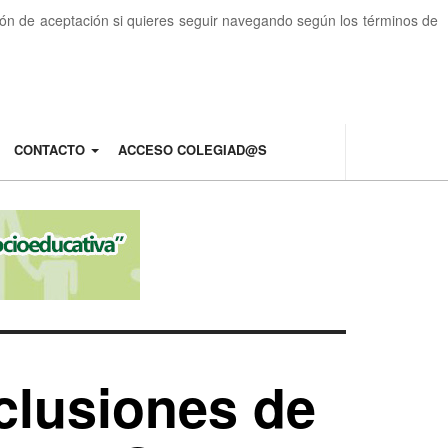
otón de aceptación si quieres seguir navegando según los términos de
CONTACTO
ACCESO COLEGIAD@S
clusiones de