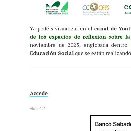
Ya podéis visualizar en el
canal de You
de los espacios de reflexión sobre l
noviembre de 2025, englobada dentro
Educación Social
que se están realizando
Accede
Visto: 942