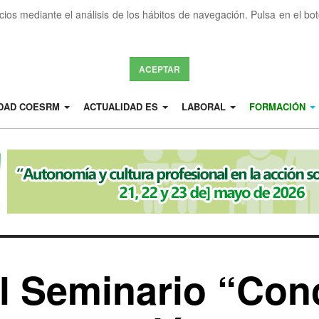
icios mediante el análisis de los hábitos de navegación. Pulsa en el b
ACEPTAR
IDAD COESRM
ACTUALIDAD ES
LABORAL
FORMACIÓN
l Seminario “Con