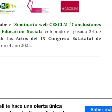
tube
el
Seminario web CESCLM “Conclusiones
a Educación Social»
celebrado el pasado 24 de
 de los
Actos del IX Congreso Estatatal de
 en el año 2025.