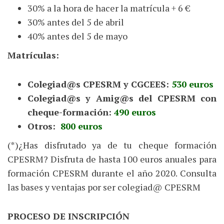
30% a la hora de hacer la matrícula + 6 €
30% antes del 5 de abril
40% antes del 5 de mayo
Matrículas:
Colegiad@s CPESRM y CGCEES:
530 euros
Colegiad@s y Amig@s del CPESRM con
cheque-formación:
490 euros
Otros:
800 euros
(*)¿Has disfrutado ya de tu cheque formación
CPESRM? Disfruta de hasta 100 euros anuales para
formación CPESRM durante el año 2020. Consulta
las bases y ventajas por ser colegiad@ CPESRM
PROCESO DE INSCRIPCIÓN