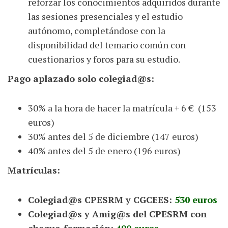
reforzar los conocimientos adquiridos durante
las sesiones presenciales y el estudio
autónomo, completándose con la
disponibilidad del temario común con
cuestionarios y foros para su estudio.
Pago aplazado solo colegiad@s:
30% a la hora de hacer la matrícula + 6 € (153
euros)
30% antes del 5 de diciembre (147 euros)
40% antes del 5 de enero (196 euros)
Matrículas:
Colegiad@s CPESRM y CGCEES:
530 euros
Colegiad@s y Amig@s del CPESRM con
cheque-formación:
490 euros