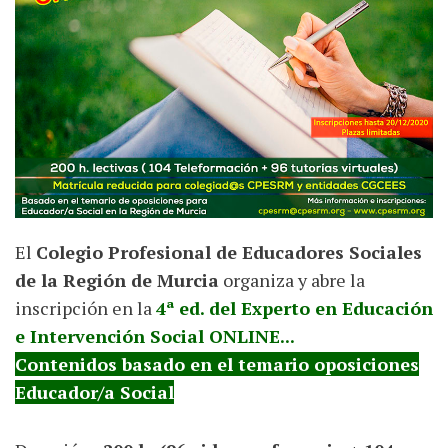
El
Colegio Profesional de Educadores Sociales
de la Región de Murcia
organiza y abre la
inscripción en la
4ª ed. del Experto en Educación
e Intervención Social ONLINE...
Contenidos basado en el temario oposiciones
Educador/a Social