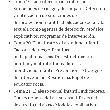
Tema 19. La protección a la infancia.
Situaciones de riesgo y desamparo. Detección
y notificación de situaciones de
desprotección infantil. El educador social y la
escuela como agentes de detección. Modelos
explicativos. Programas de intervención.
Tema 20. El maltrato y el abandono infantil.
Factores de riesgo. Familias
multiproblemáticas. Desestructuración
familiar y maltrato. Indicadores. La
mendicidad infantil. Prevención. Estrategias
de intervención. Resiliencia. Papel del
educador social.
Tema 21. El abuso sexual infantil. Indicadores.
Consecuencias del abuso sexual. Fases del
desarrollo del abuso. Modelos explicativos.