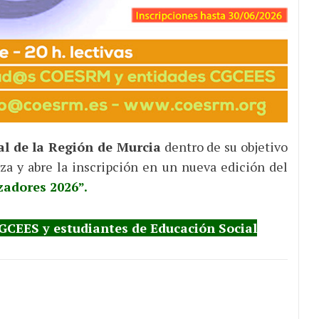
ial de la Región de Murcia
dentro de su objetivo
za y abre la inscripción en un nueva edición del
adores 2026”.
CEES y estudiantes de Educación Social