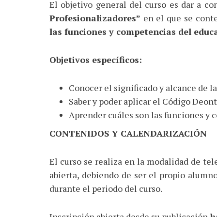
El objetivo general del curso es dar a co
Profesionalizadores”
en el que se cont
las funciones y competencias del educa
Objetivos específicos:
Conocer el significado y alcance de l
Saber y poder aplicar el Código Deont
Aprender cuáles son las funciones y 
CONTENIDOS Y CALENDARIZACIÓN
El curso se realiza en la modalidad de te
abierta, debiendo de ser el propio alumn
durante el periodo del curso.
Inscripción abierta desde su publicación
h