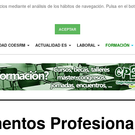
icios mediante el análisis de los hábitos de navegación. Pulsa en el b
ACEPTAR
IDAD COESRM
ACTUALIDAD ES
LABORAL
FORMACIÓN
ntos Profesiona