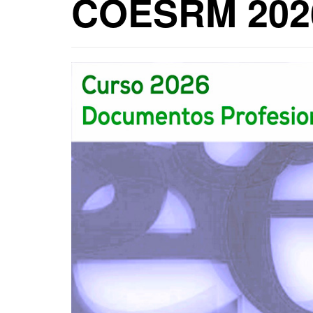
COESRM 202