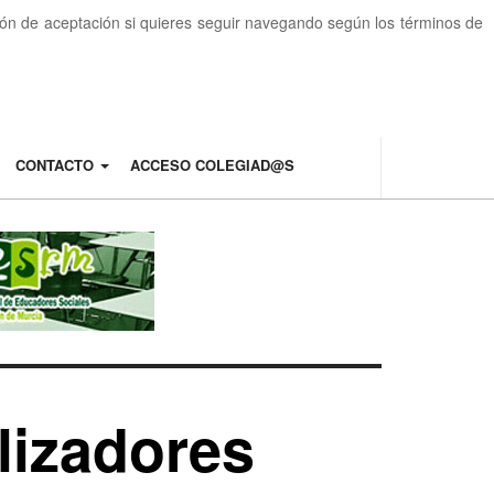
otón de aceptación si quieres seguir navegando según los términos de
CONTACTO
ACCESO COLEGIAD@S
lizadores