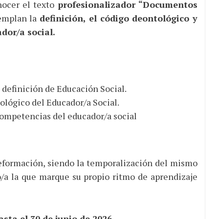
nocer el texto
profesionalizador “Documentos
emplan la
definición, el código deontológico y
dor/a social.
a definición de Educación Social.
ológico del Educador/a Social.
competencias del educador/a social
leformación, siendo la temporalización del mismo
o/a la que marque su propio ritmo de aprendizaje
asta el 30 de junio de 2026.