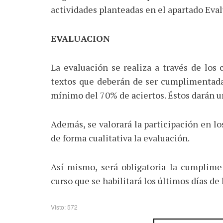
actividades planteadas en el apartado Eva
EVALUACION
La evaluación se realiza a través de los 
textos que deberán de ser cumplimentadas
mínimo del 70% de aciertos. Éstos darán un
Además, se valorará la participación en lo
de forma cualitativa la evaluación.
Así mismo, será obligatoria la cumplimen
curso que se habilitará los últimos días de 
Visto: 572