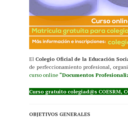
El
Colegio Oficial de la Educación Soc
de perfeccionamiento profesional, organi
curso online
“Documentos Profesionaliz
Curso gratuito colegiad@s COESRM, CG
OBJETIVOS GENERALES