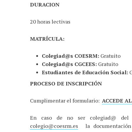
DURACION
20 horas lectivas
MATRÍCULA:
Colegiad@s COESRM:
Gratuito
Colegiad@s CGCEES:
Gratuito
Estudiantes de Educación Social:
G
PROCESO DE INSCRIPCIÓN
Cumplimentar el formulario:
ACCEDE AL
En caso de no ser colegiad@ del C
colegio@coesrm.es
la documentación q