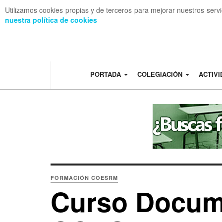
Utilizamos cookies propias y de terceros para mejorar nuestros serv
nuestra política de cookies
OFF CANVAS
PORTADA
COLEGIACIÓN
ACTIV
FORMACIÓN COESRM
Curso Docume