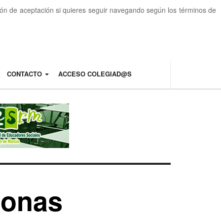
otón de aceptación si quieres seguir navegando según los términos de
CONTACTO
ACCESO COLEGIAD@S
sonas