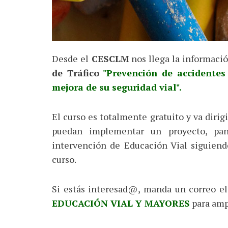
Desde el
CESCLM
nos llega la informació
de Tráfico
"Prevención de accidentes 
mejora de su seguridad vial".
El curso es totalmente gratuito y va diri
puedan implementar un proyecto, pani
intervención de Educación Vial siguiendo
curso.
Si estás interesad@, manda un correo el
EDUCACIÓN VIAL Y MAYORES
para ampl