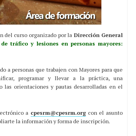
n del curso organizado por la
Dirección General
de tráfico y lesiones en personas mayores:
gido a personas que trabajen con Mayores para que
ficar, programar y llevar a la práctica, una
 las orientaciones y pautas desarrolladas en el
ectrónico a
cpesrm@cpesrm.org
con el asunto
iarte la información y forma de inscripción.