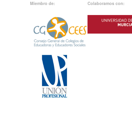
Miembro de:
Colaboramos con: