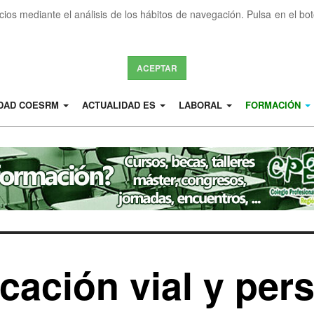
icios mediante el análisis de los hábitos de navegación. Pulsa en el b
ACEPTAR
IDAD COESRM
ACTUALIDAD ES
LABORAL
FORMACIÓN
cación vial y per