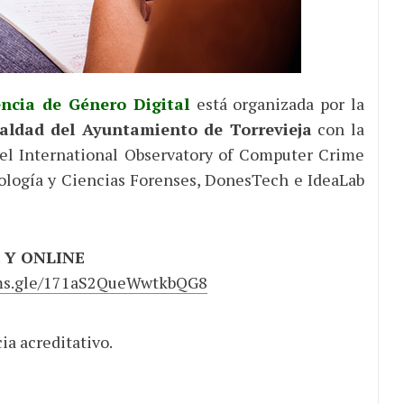
encia de Género Digital
está organizada por la
ualdad del Ayuntamiento de Torrevieja
con la
 el International Observatory of Computer Crime
nología y Ciencias Forenses, DonesTech e IdeaLab
 Y ONLINE
rms.gle/171aS2QueWwtkbQG8
ia acreditativo.