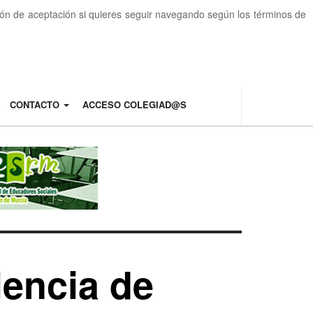
otón de aceptación si quieres seguir navegando según los términos de
CONTACTO
ACCESO COLEGIAD@S
lencia de