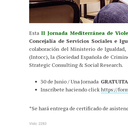
Esta
II Jornada Mediterránea de Viol
Concejalía de Servicios Sociales e Ig
colaboración del Ministerio de Igualdad,
(Intocc), la (Sociedad Española de Crimi
Strategic Consulting & Social Research.
30 de Junio / Una Jornada
GRATUITA
Inscríbete haciendo click
https://fo
*Se hará entrega de certificado de asistenc
Visto: 2283