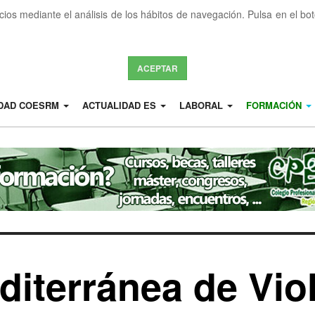
icios mediante el análisis de los hábitos de navegación. Pulsa en el b
ACEPTAR
IDAD COESRM
ACTUALIDAD ES
LABORAL
FORMACIÓN
diterránea de Vio