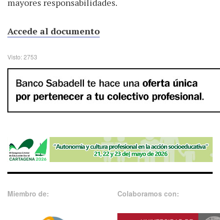
mayores responsabilidades.
Accede al documento
Visto: 2753
Miembro de:
Colaboramos con: