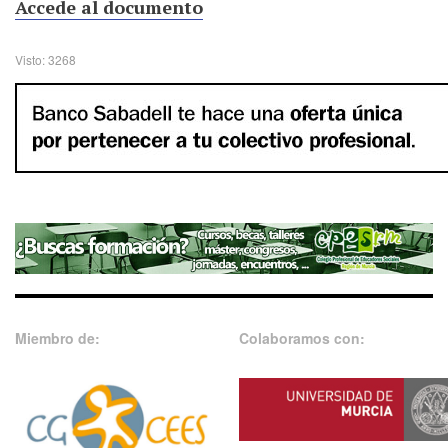
Accede al documento
Visto: 3268
Miembro de:
Colaboramos con: