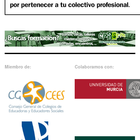
Miembro de:
Colaboramos con: