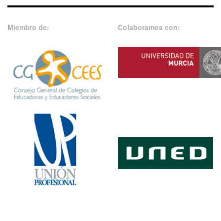
Miembro de:
Colaboramos con: