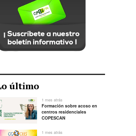
Lo último
1 mes atrás
Formación sobre acoso en
centros residenciales
COPESCAN
1 mes atrás