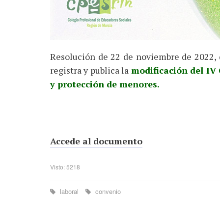
Resolución de 22 de noviembre de 2022, d
registra y publica la
modificación del IV 
y protección de menores.
Accede al documento
Visto: 5218
laboral
convenio