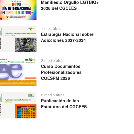
Manifiesto Orgullo LGTBIQ+
2026 del CGCEES
1 mes atrás
Estrategia Nacional sobre
Adicciones 2027-2034
2 medio atrás
Curso Documentos
Profesionalizadores
COESRM 2026
2 medio atrás
Publicación de los
Estatutos del CGCEES