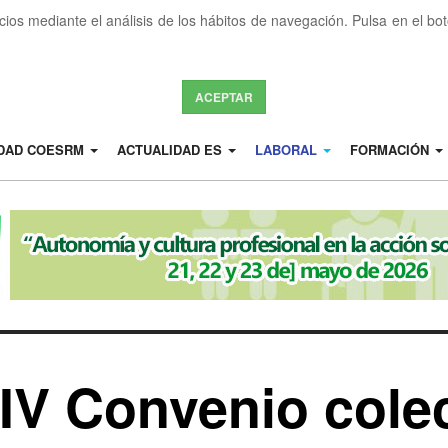
icios mediante el análisis de los hábitos de navegación. Pulsa en el b
ACEPTAR
IDAD COESRM
ACTUALIDAD ES
LABORAL
FORMACIÓN
 IV Convenio cole