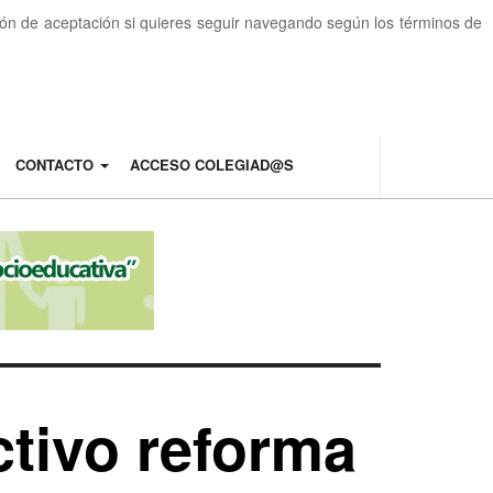
otón de aceptación si quieres seguir navegando según los términos de
CONTACTO
ACCESO COLEGIAD@S
ctivo reforma