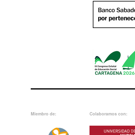
Miembro de:
Colaboramos con: