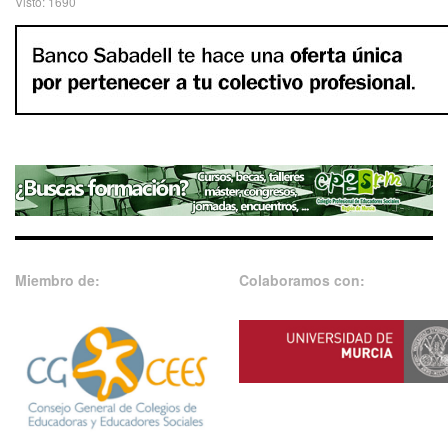
Visto: 1690
Miembro de:
Colaboramos con: