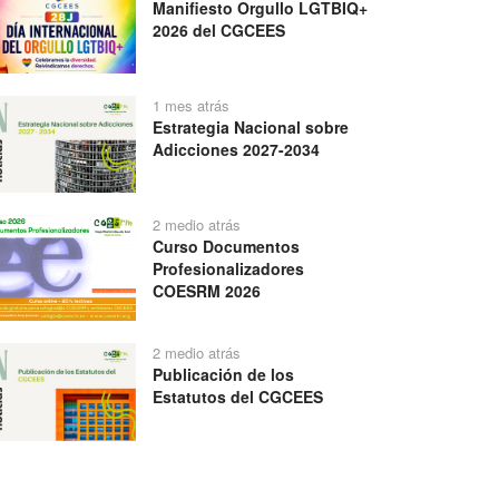
Manifiesto Orgullo LGTBIQ+
2026 del CGCEES
1 mes atrás
Estrategia Nacional sobre
Adicciones 2027-2034
2 medio atrás
Curso Documentos
Profesionalizadores
COESRM 2026
2 medio atrás
Publicación de los
Estatutos del CGCEES