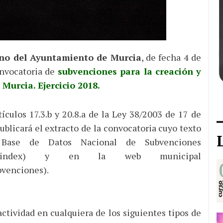
rno del Ayuntamiento de Murcia
, de fecha 4 de
onvocatoria de
subvenciones para la creación y
Murcia. Ejercicio 2018.
ículos 17.3.b y 20.8.a de la Ley 38/2003 de 17 de
blicará el extracto de la convocatoria cuyo texto
 Base de Datos Nacional de Subvenciones
dnstrans/index) y en la web municipal
bvenciones).
tividad en cualquiera de los siguientes tipos de