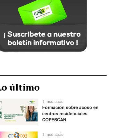
Lo último
1 mes atrás
Formación sobre acoso en
centros residenciales
COPESCAN
1 mes atrás