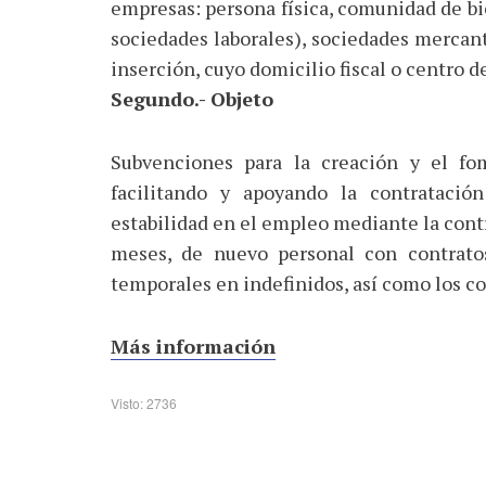
empresas: persona física, comunidad de bi
sociedades laborales), sociedades mercant
inserción, cuyo domicilio fiscal o centro 
Segundo.- Objeto
Subvenciones para la creación y el f
facilitando y apoyando la contrataci
estabilidad en el empleo mediante la con
meses, de nuevo personal con contratos
temporales en indefinidos, así como los co
Más información
Visto: 2736