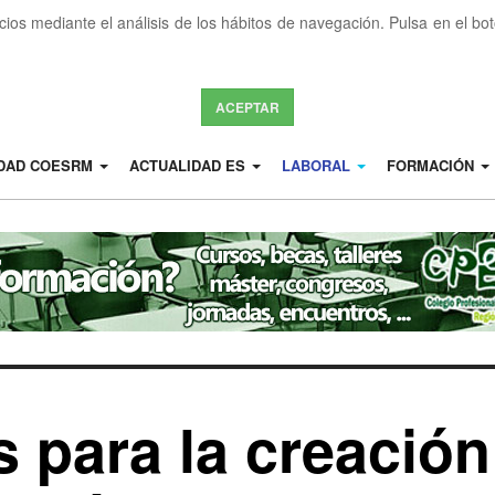
icios mediante el análisis de los hábitos de navegación. Pulsa en el b
ACEPTAR
IDAD COESRM
ACTUALIDAD ES
LABORAL
FORMACIÓN
 para la creación