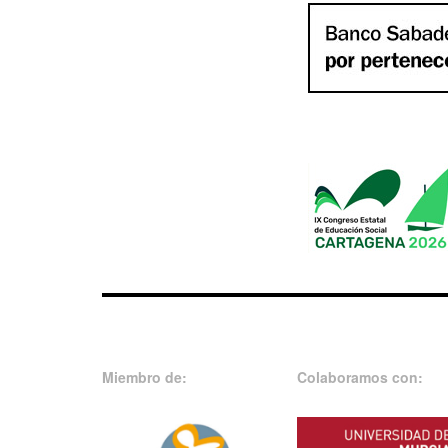
Miembro de:
Colaboramos con: