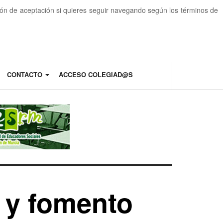
otón de aceptación si quieres seguir navegando según los términos de
CONTACTO
ACCESO COLEGIAD@S
 y fomento