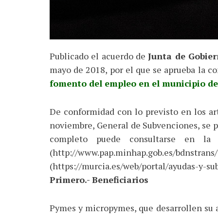
Publicado el acuerdo de
Junta de Gobie
mayo de 2018, por el que se aprueba la c
fomento del empleo en el municipio de 
De conformidad con lo previsto en los art
noviembre, General de Subvenciones, se pu
completo puede consultarse en la
(http://www.pap.minhap.gob.es/b
(https://murcia.es/web/portal/ayudas-y-su
Primero.- Beneficiarios
Pymes y micropymes, que desarrollen su ac