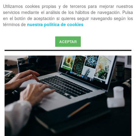
Utilizamos cookies propias y de terceros para mejorar nuestros
OFF CANVAS
servicios mediante el análisis de los hábitos de navegación. Pulsa
en el botón de aceptación si quieres seguir navegando según los
términos de
nuestra política de cookies
ACEPTAR