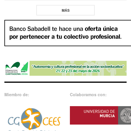
MÁS
Miembro de:
Colaboramos con: