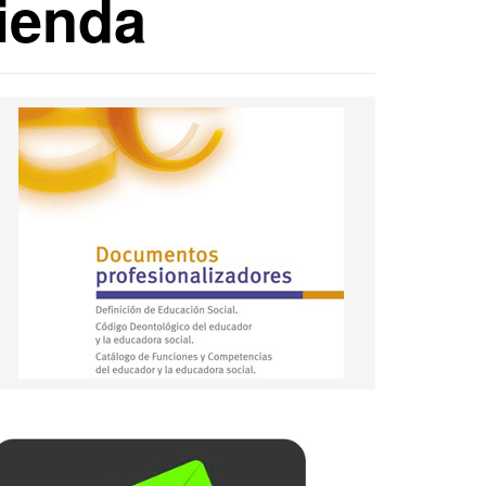
vienda