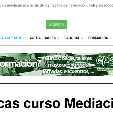
icios mediante el análisis de los hábitos de navegación. Pulsa en el b
ACEPTAR
IDAD COESRM
ACTUALIDAD ES
LABORAL
FORMACIÓN
cas curso Mediac