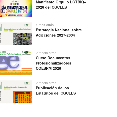
Manifiesto Orgullo LGTBIQ+
2026 del CGCEES
1 mes atrás
Estrategia Nacional sobre
Adicciones 2027-2034
2 medio atrás
Curso Documentos
Profesionalizadores
COESRM 2026
2 medio atrás
Publicación de los
Estatutos del CGCEES