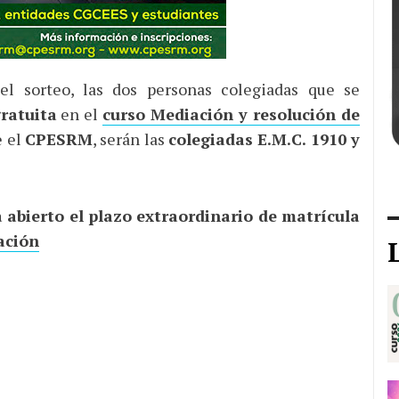
l sorteo, las dos personas colegiadas que se
ratuita
en el
curso Mediación y resolución de
e el
CPESRM
, serán las
colegiadas E.M.C. 1910 y
abierto el plazo extraordinario de matrícula
ación