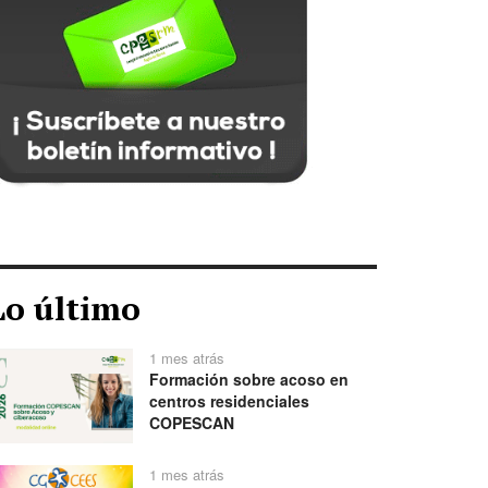
Lo último
1 mes atrás
Formación sobre acoso en
centros residenciales
COPESCAN
1 mes atrás