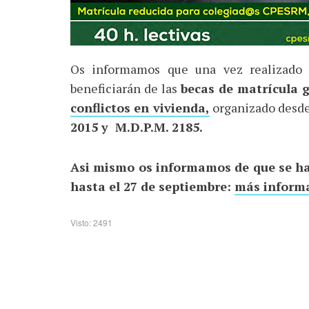
Os informamos que una vez realizado e
beneficiarán de las
becas de matrícula g
conflictos en vivienda,
organizado desd
2015 y M.D.P.M. 2185.
Asi mismo os informamos de que se ha 
hasta el 27 de septiembre:
más inform
Visto: 2491