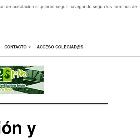
otón de aceptación si quieres seguir navegando según los términos de
CONTACTO
ACCESO COLEGIAD@S
ión y