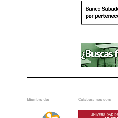
Miembro de:
Colaboramos con: