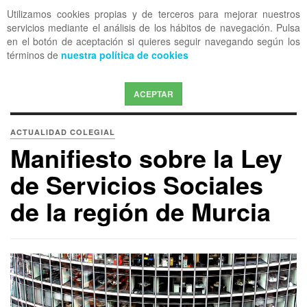
Utilizamos cookies propias y de terceros para mejorar nuestros
OFF CANVAS
servicios mediante el análisis de los hábitos de navegación. Pulsa
en el botón de aceptación si quieres seguir navegando según los
términos de
nuestra política de cookies
ACEPTAR
ACTUALIDAD COLEGIAL
Manifiesto sobre la Ley
de Servicios Sociales
de la región de Murcia