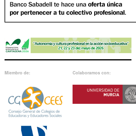
Miembro de:
Colaboramos con: