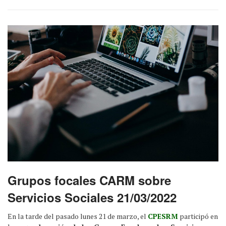
Grupos focales CARM sobre
Servicios Sociales 21/03/2022
En la tarde del pasado lunes 21 de marzo, el
CPESRM
participó en