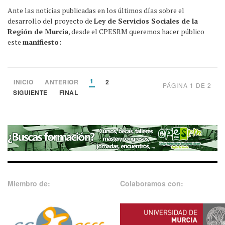
Ante las noticias publicadas en los últimos días sobre el
desarrollo del proyecto de
Ley de Servicios Sociales de la
Región de Murcia
, desde el CPESRM queremos hacer público
este
manifiesto:
1
INICIO
ANTERIOR
2
PÁGINA 1 DE 2
SIGUIENTE
FINAL
Miembro de:
Colaboramos con: