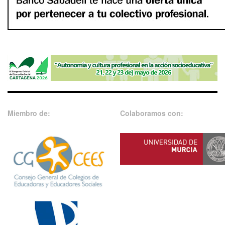
Miembro de:
Colaboramos con: