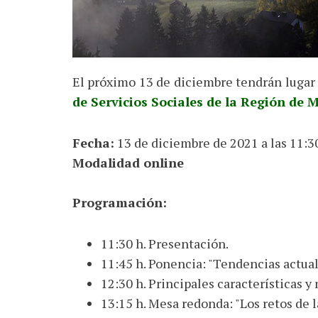
El próximo 13 de diciembre tendrán lugar 
de Servicios Sociales de la Región de M
Fecha:
13 de diciembre de 2021 a las 11:30
Modalidad online
Programación:
11:30 h. Presentación.
11:45 h. Ponencia: "Tendencias actuale
12:30 h. Principales características y
13:15 h. Mesa redonda: "Los retos de 