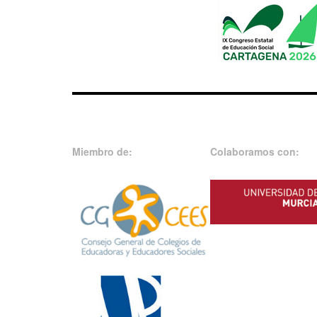
Miembro de:
Colaboramos con: