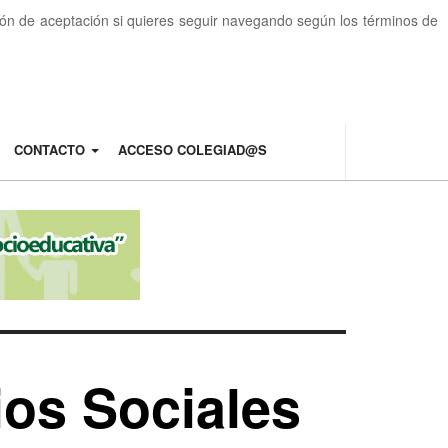
otón de aceptación si quieres seguir navegando según los términos de
CONTACTO
ACCESO COLEGIAD@S
ios Sociales