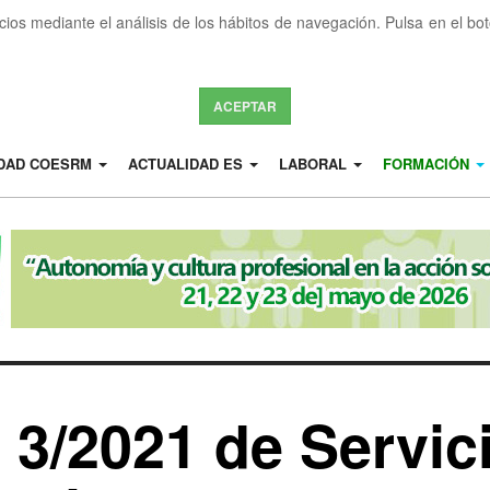
icios mediante el análisis de los hábitos de navegación. Pulsa en el b
ACEPTAR
IDAD COESRM
ACTUALIDAD ES
LABORAL
FORMACIÓN
 3/2021 de Servic