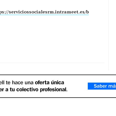
ps://serviciossocialesrm.intrameet.es/b