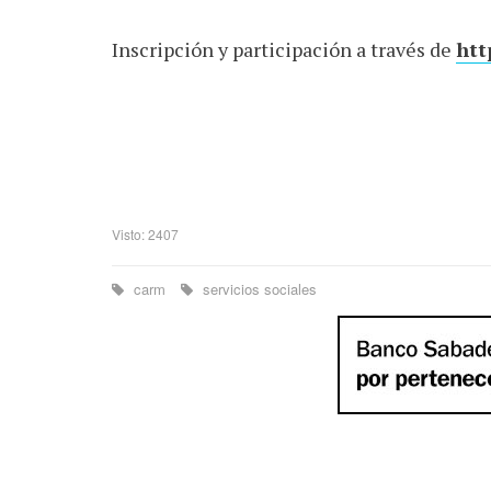
Inscripción y participación a través de
htt
Visto: 2407
carm
servicios sociales