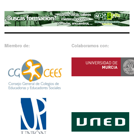
Miembro de:
Colaboramos con: