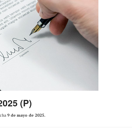
2025 (P)
echa
9 de mayo de 2025.