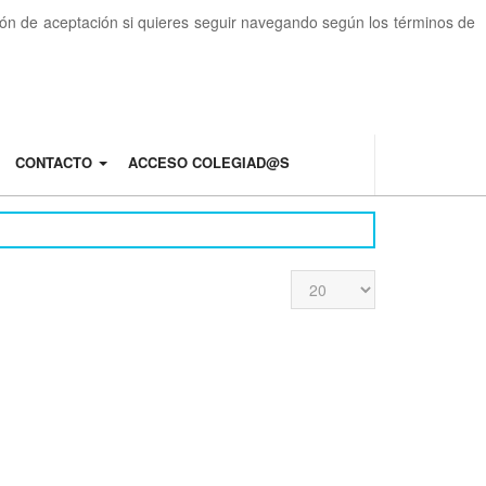
otón de aceptación si quieres seguir navegando según los términos de
CONTACTO
ACCESO COLEGIAD@S
Cantidad
a
mostrar