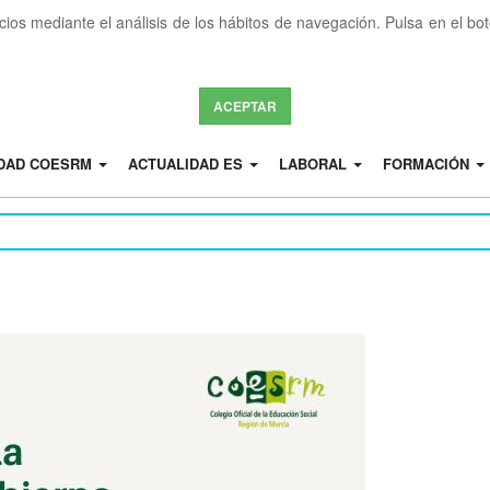
icios mediante el análisis de los hábitos de navegación. Pulsa en el b
ACEPTAR
IDAD COESRM
ACTUALIDAD ES
LABORAL
FORMACIÓN