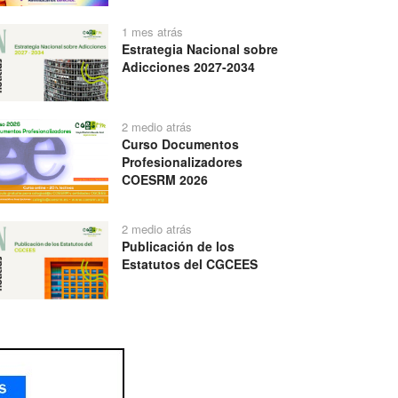
1 mes atrás
Estrategia Nacional sobre
Adicciones 2027-2034
2 medio atrás
Curso Documentos
Profesionalizadores
COESRM 2026
2 medio atrás
Publicación de los
Estatutos del CGCEES