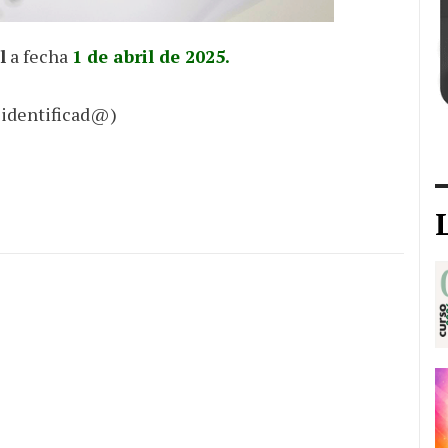
l
a fecha
1 de abril de 2025.
 identificad@)