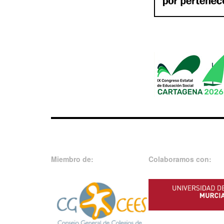
Miembro de:
Colaboramos con: