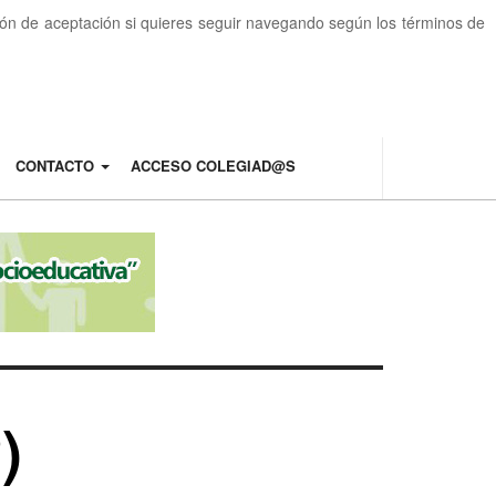
otón de aceptación si quieres seguir navegando según los términos de
CONTACTO
ACCESO COLEGIAD@S
)