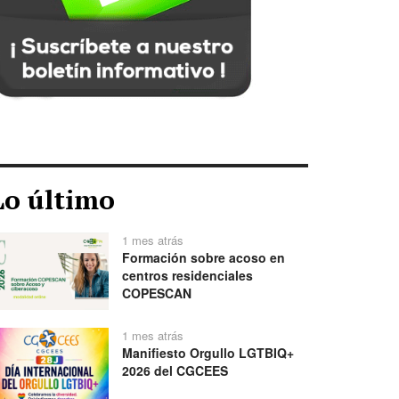
Lo último
1 mes atrás
Formación sobre acoso en
centros residenciales
COPESCAN
1 mes atrás
Manifiesto Orgullo LGTBIQ+
2026 del CGCEES