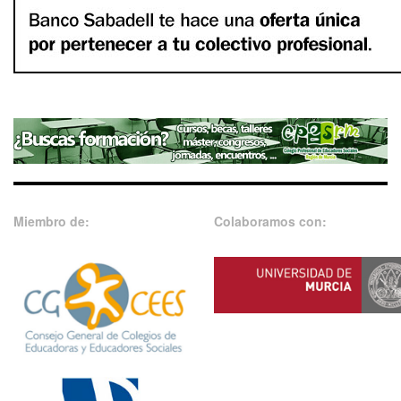
Miembro de:
Colaboramos con: