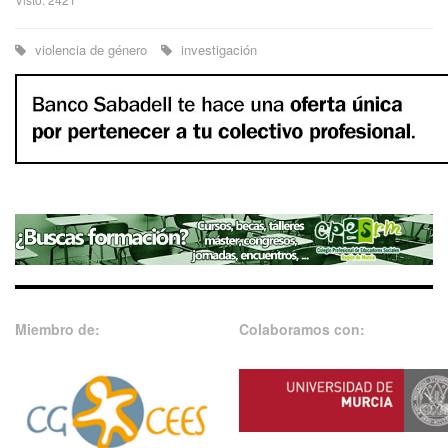
violencia de género
investigación
Miembro de:
Colaboramos con: