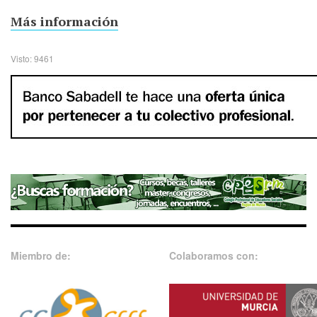
Más información
Visto: 9461
Miembro de:
Colaboramos con: