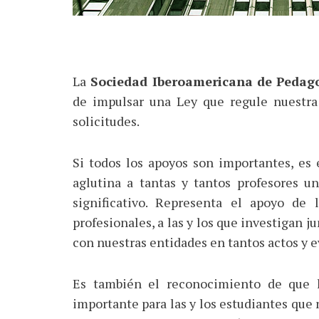
La
Sociedad Iberoamericana de Pedago
de impulsar una Ley que regule nuestra
solicitudes.
Si todos los apoyos son importantes, es
aglutina a tantas y tantos profesores u
significativo. Representa el apoyo d
profesionales, a las y los que investigan j
con nuestras entidades en tantos actos y e
Es también el reconocimiento de que l
importante para las y los estudiantes que