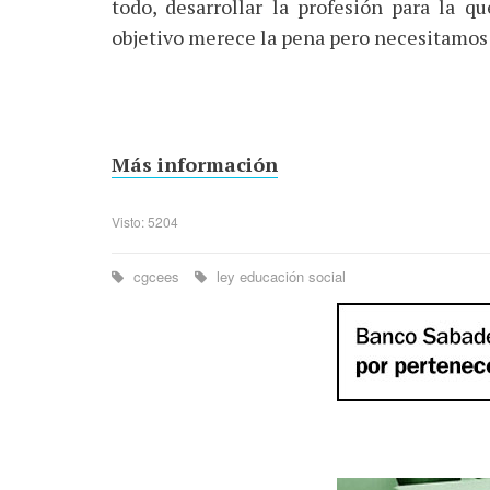
todo, desarrollar la profesión para la 
objetivo merece la pena pero necesitamos
Más información
Visto: 5204
cgcees
ley educación social