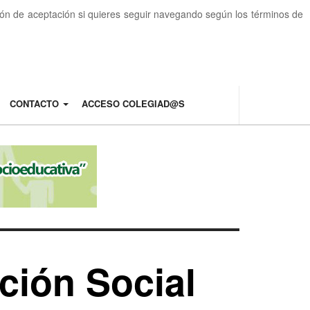
otón de aceptación si quieres seguir navegando según los términos de
CONTACTO
ACCESO COLEGIAD@S
ción Social