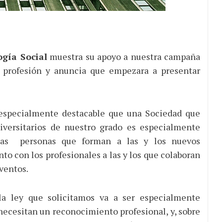
gía Social
muestra su apoyo a nuestra campaña
 profesión y anuncia que empezara a presentar
 especialmente destacable que una Sociedad que
niversitarios de nuestro grado es especialmente
e las personas que forman a las y los nuevos
unto con los profesionales a las y los que colaboran
ventos.
a ley que solicitamos va a ser especialmente
 necesitan un reconocimiento profesional, y, sobre