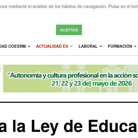
icios mediante el análisis de los hábitos de navegación. Pulsa en el b
ACEPTAR
IDAD COESRM
ACTUALIDAD ES
LABORAL
FORMACIÓN
a la Ley de Educa