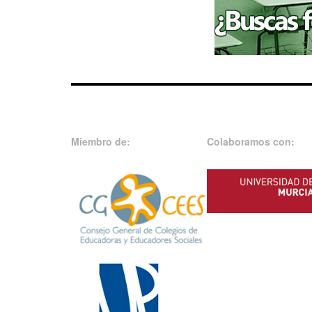
Miembro de:
Colaboramos con: