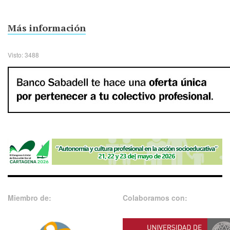
Más información
Visto: 3488
Miembro de:
Colaboramos con: