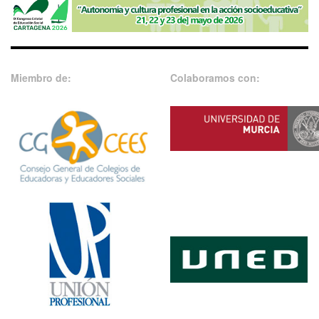
Miembro de:
Colaboramos con: