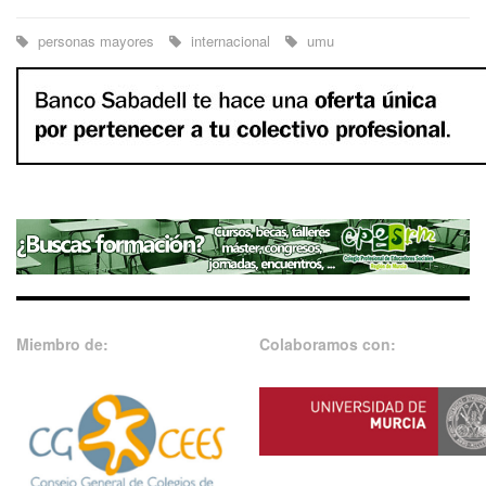
personas mayores
internacional
umu
Miembro de:
Colaboramos con: