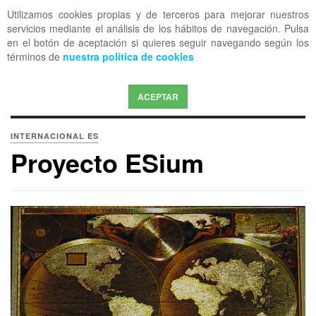
Utilizamos cookies propias y de terceros para mejorar nuestros
OFF CANVAS
servicios mediante el análisis de los hábitos de navegación. Pulsa
en el botón de aceptación si quieres seguir navegando según los
términos de
nuestra política de cookies
ACEPTAR
INTERNACIONAL ES
Proyecto ESium