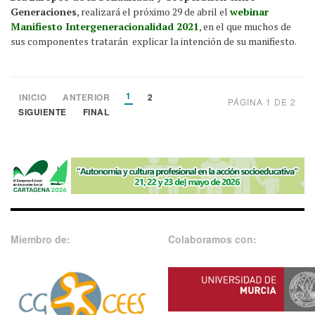
Generaciones
, realizará el próximo 29 de abril el
webinar
Manifiesto Intergeneracionalidad 2021
, en el que muchos de
sus componentes tratarán explicar la intención de su manifiesto.
1
INICIO
ANTERIOR
2
PÁGINA 1 DE 2
SIGUIENTE
FINAL
Miembro de:
Colaboramos con: