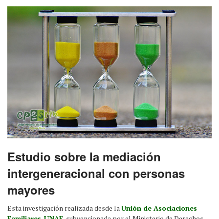
Estudio sobre la mediación
intergeneracional con personas
mayores
Esta investigación realizada desde la
Unión de Asociaciones
Familiares-UNAF
, subvencionada por el Ministerio de Derechos