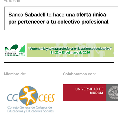
Visto: 3940
Miembro de:
Colaboramos con: