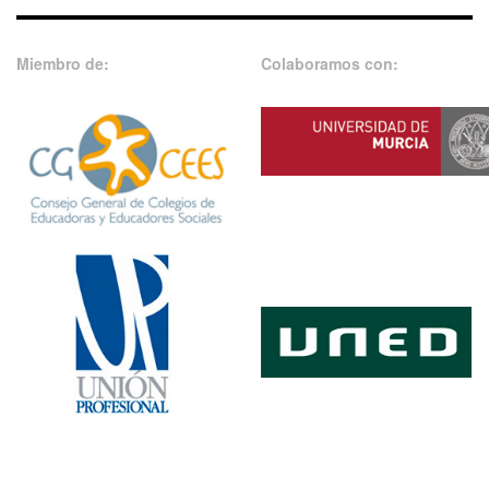
Miembro de:
Colaboramos con: