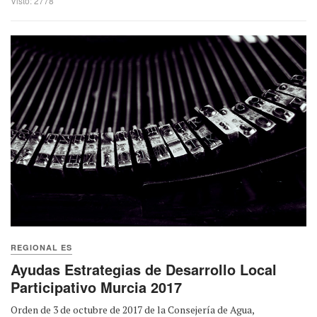
Visto: 2778
REGIONAL ES
Ayudas Estrategias de Desarrollo Local
Participativo Murcia 2017
Orden de 3 de octubre de 2017 de la Consejería de Agua,