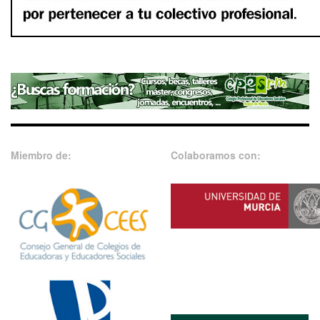
Miembro de:
Colaboramos con: