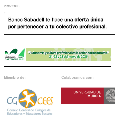
Visto: 2808
Miembro de:
Colaboramos con: