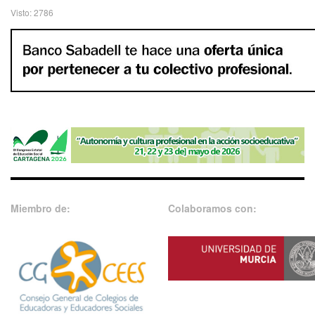
Visto: 2786
Miembro de:
Colaboramos con: