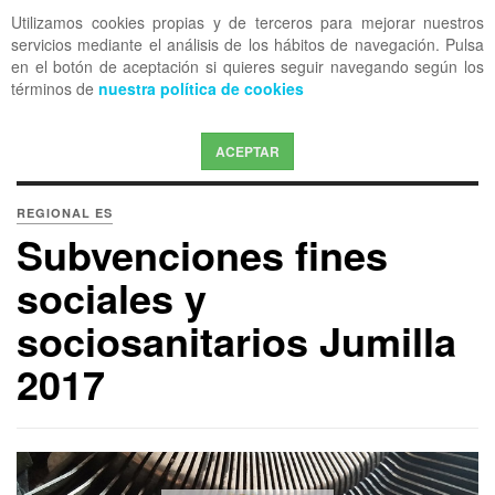
Utilizamos cookies propias y de terceros para mejorar nuestros
OFF CANVAS
servicios mediante el análisis de los hábitos de navegación. Pulsa
en el botón de aceptación si quieres seguir navegando según los
términos de
nuestra política de cookies
ACEPTAR
REGIONAL ES
Subvenciones fines
sociales y
sociosanitarios Jumilla
2017