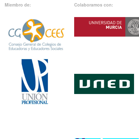
Miembro de:
Colaboramos con: