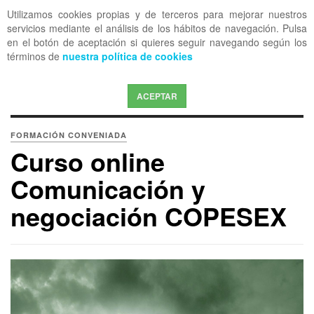
Utilizamos cookies propias y de terceros para mejorar nuestros
OFF CANVAS
servicios mediante el análisis de los hábitos de navegación. Pulsa
en el botón de aceptación si quieres seguir navegando según los
términos de
nuestra política de cookies
ACEPTAR
FORMACIÓN CONVENIADA
Curso online
Comunicación y
negociación COPESEX