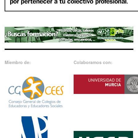
Miembro de:
Colaboramos con: