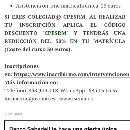
Asistencia on-line matricula única: 15 euros
SI ERES COLEGIAD@ CPESRM, AL REALIZAR
TU INSCRIPCIÓN APLICA EL CÓDIGO
DESCUENTO
"CPESRM"
Y TENDRÁS UNA
REDUCCIÓN DEL 50% EN TU MATRÍCULA
(Coste del curso 30 euros).
Inscripciones
en:
https://www.inscribirme.com/intervencione
Más información en:
Teléfono: 868 94 14 18 WhatsApp : 685 13 16 37
formacion@isemu.es
-
www.isemu.es
Visto: 3669