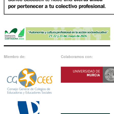
Miembro de:
Colaboramos con: