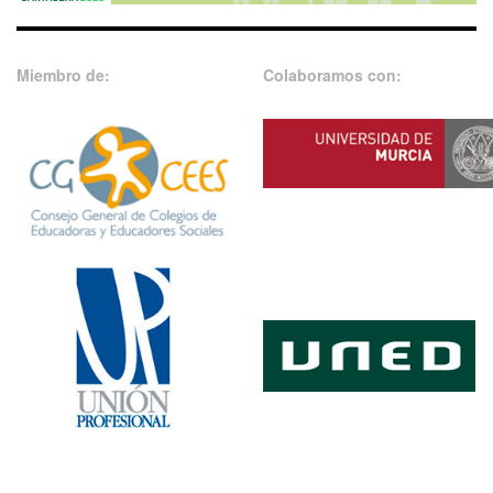
Miembro de:
Colaboramos con: