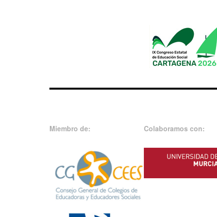
Miembro de:
Colaboramos con: