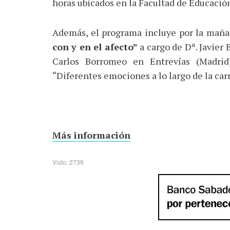
horas ubicados en la Facultad de Educación
Además, el programa incluye por la mañ
con y en el afecto”
a cargo de Dª. Javier
Carlos Borromeo en Entrevías (Madrid
“Diferentes emociones a lo largo de la car
Más información
Visto: 2739