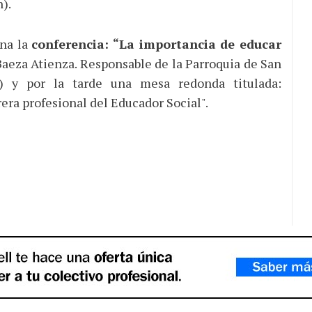
).
ana la
conferencia: “La importancia de educar
 Baeza Atienza. Responsable de la Parroquia de San
) y por la tarde una mesa redonda titulada:
rera profesional del Educador Social".