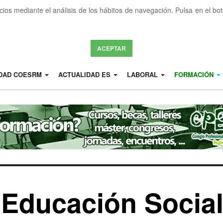
icios mediante el análisis de los hábitos de navegación. Pulsa en el b
ACEPTAR
IDAD COESRM
ACTUALIDAD ES
LABORAL
FORMACIÓN
 Educación Social