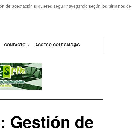
otón de aceptación si quieres seguir navegando según los términos de
CONTACTO
ACCESO COLEGIAD@S
: Gestión de