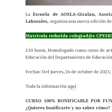
La
Escuela de AOSLA-Gizalan, Asocia
Laborales,
organiza una nueva edición d
Matrícula reducida colegiad@s CPES
250 horas, Homologado como curso de actu
Educación del Departamento de Educación
Fechas: Del jueves, 26 de octubre de 2023, 
Toda la información
aquí
CURSO 100% BONIFICABLE POR FU
¿Quieres bonificarte y no sabes cómo?