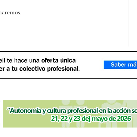
maremos.