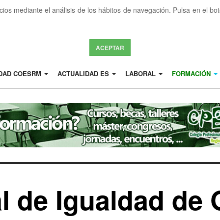
icios mediante el análisis de los hábitos de navegación. Pulsa en el b
ACEPTAR
IDAD COESRM
ACTUALIDAD ES
LABORAL
FORMACIÓN
al de Igualdad de