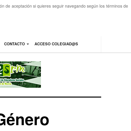
otón de aceptación si quieres seguir navegando según los términos de
CONTACTO
ACCESO COLEGIAD@S
 Género