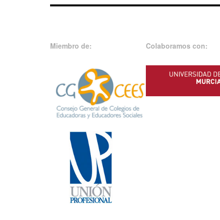
Miembro de:
Colaboramos con: