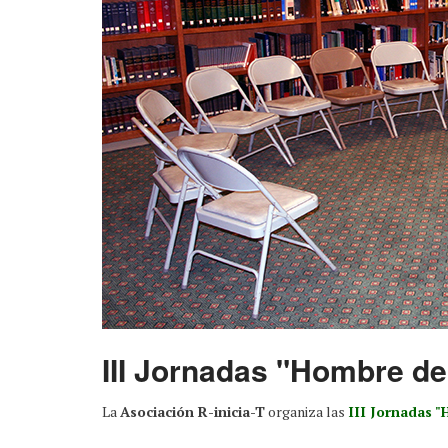
III Jornadas "Hombre del
La
Asociación R-inicia-T
organiza las
III Jornadas "