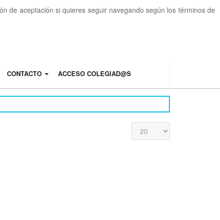
otón de aceptación si quieres seguir navegando según los términos de
CONTACTO
ACCESO COLEGIAD@S
Cantidad
a
mostrar