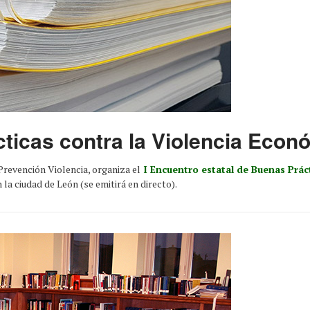
ticas contra la Violencia Econ
Prevención Violencia, organiza el
I Encuentro estatal de Buenas Práct
n la ciudad de León (se emitirá en directo).