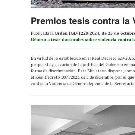
Premios tesis contra la 
Publicada la
Orden IGD/1220/2024, de 25 de octubr
Género a tesis doctorales sobre violencia contra l
En virtud de lo establecido en el Real Decreto 829/2023
propuesta y ejecución de la política del Gobierno en mat
forma de discriminación.
Este Ministerio dispone, como 
el Real Decreto 1009/2023, de 5 de diciembre, por el qu
contra la Violencia de Género depende de la Secretaría 