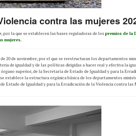
Violencia contra las mujeres 20
e
, por la que se establecen las bases reguladoras de los
premios de la 
as mujeres.
, de 20 de noviembre, por el que se reestructuran los departamentos mini
eria de igualdad y de las políticas dirigidas a hacer real y efectiva la i
órgano superior, de la Secretaría de Estado de Igualdad y para la Erradi
e se establece la estructura orgánica básica de los departamentos minist
de Estado de Igualdad y para la Erradicación de la Violencia contra las 