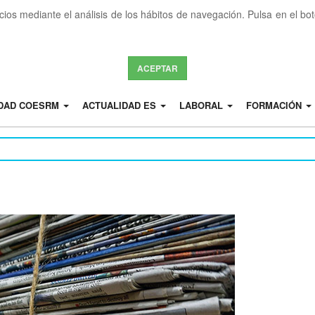
icios mediante el análisis de los hábitos de navegación. Pulsa en el b
ACEPTAR
IDAD COESRM
ACTUALIDAD ES
LABORAL
FORMACIÓN