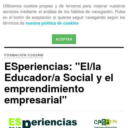
Utilizamos cookies propias y de terceros para mejorar nuestros
OFF CANVAS
servicios mediante el análisis de los hábitos de navegación. Pulsa
en el botón de aceptación si quieres seguir navegando según los
términos de
nuestra política de cookies
ACEPTAR
FORMACIÓN COESRM
ESperiencias: "El/la
Educador/a Social y el
emprendimiento
empresarial"