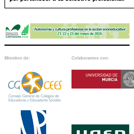
Miembro de:
Colaboramos con: