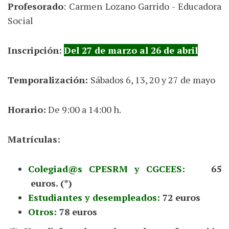
Profesorado
: Carmen Lozano Garrido - Educadora
Social
Inscripción:
Del 27 de marzo al 26 de abril
Temporalización:
Sábados 6, 13, 20 y 27 de mayo
Horario:
De 9:00 a 14:00 h.
Matrículas:
Colegiad@s CPESRM y CGCEES:
65
euros. (*)
Estudiantes y desempleados:
72 euros
Otros:
78 euros