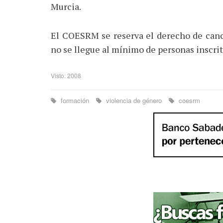
Murcia.
El COESRM se reserva el derecho de cance
no se llegue al mínimo de personas inscrit
Visto: 2008
formación
violencia de género
coesrm