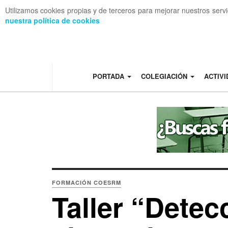
Utilizamos cookies propias y de terceros para mejorar nuestros serv
nuestra política de cookies
OFF CANVAS
PORTADA
COLEGIACIÓN
ACTIV
FORMACIÓN COESRM
Taller “Detec