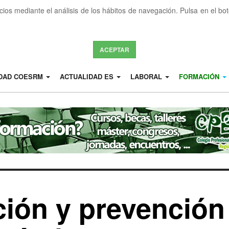
icios mediante el análisis de los hábitos de navegación. Pulsa en el b
ACEPTAR
IDAD COESRM
ACTUALIDAD ES
LABORAL
FORMACIÓN
ción y prevención