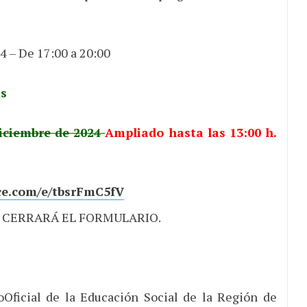
4 – De 17:00 a 20:00
as
diciembre de 2024
Ampliado hasta las 13:00 h.
ice.com/e/tbsrFmC5fV
E CERRARÁ EL FORMULARIO.
ioOficial de la Educación Social de la Región de