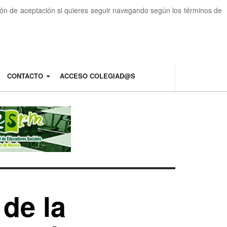
otón de aceptación si quieres seguir navegando según los términos de
CONTACTO
ACCESO COLEGIAD@S
 de la