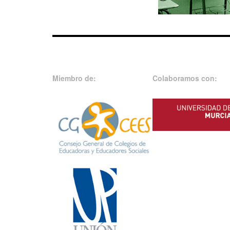
Miembro de:
Colaboramos con: