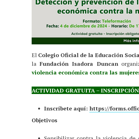
El
Colegio Oficial de la Educación Soci
la
Fundación Isadora Duncan
organi
violencia económica contra las mujere
ACTIVIDAD GRATUITA – INSCRIPCIÓ
Inscríbete aquí:
https://forms.off
Objetivos
Sensibilizar contra la violencia d