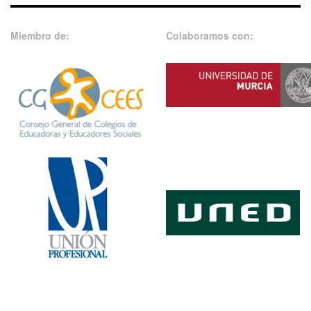
Miembro de:
Colaboramos con: