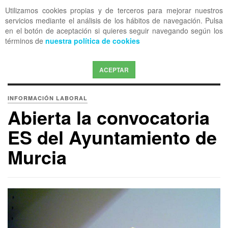
Utilizamos cookies propias y de terceros para mejorar nuestros
OFF CANVAS
servicios mediante el análisis de los hábitos de navegación. Pulsa
en el botón de aceptación si quieres seguir navegando según los
términos de
nuestra política de cookies
ACEPTAR
INFORMACIÓN LABORAL
Abierta la convocatoria
ES del Ayuntamiento de
Murcia