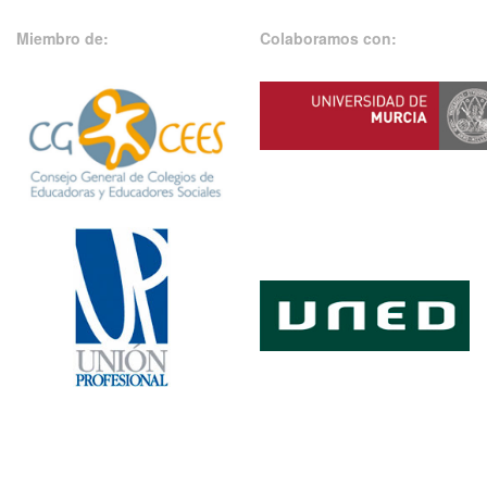
Miembro de:
Colaboramos con: